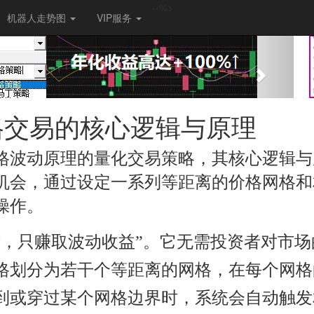
--%>
机器人走势图
VIP服务
Next
格交易的核心逻辑与原理
格波动原理的量化交易策略，其核心逻辑与
机会，通过设定一系列等距离的价格网格和
操作。
情，只赚取波动收益”。它无需投资者对市场
格划分为若干个等距离的网格，在每个网格
到或穿过某个网格边界时，系统会自动触发