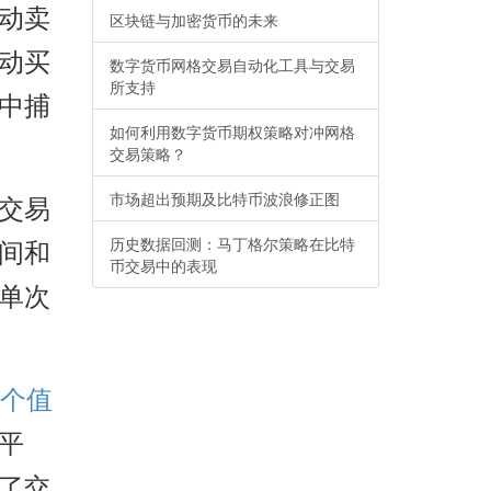
动卖
区块链与加密货币的未来
动买
数字货币网格交易自动化工具与交易
所支持
中捕
如何利用数字货币期权策略对冲网格
交易策略？
市场超出预期及比特币波浪修正图
交易
历史数据回测：马丁格尔策略在比特
间和
币交易中的表现
单次
一个值
平
了交