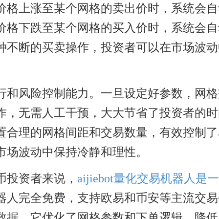
价格上涨至某个网格的卖出价时，系统会自
价格下跌至某个网格的买入价时，系统会自
种不断的买卖操作，投资者可以在市场波动
行和风险控制能力。一旦设定好参数，网格
作，无需人工干预，大大节省了投资者的时
置合理的网格间距和交易数量，有效控制了
市场波动中保持冷静和理性。
币投资者来说，
aijiebot量化交易机器人是
器人完全免费，支持欧易和币安等主流交易
数据。它优化了网格参数和下单逻辑，降低