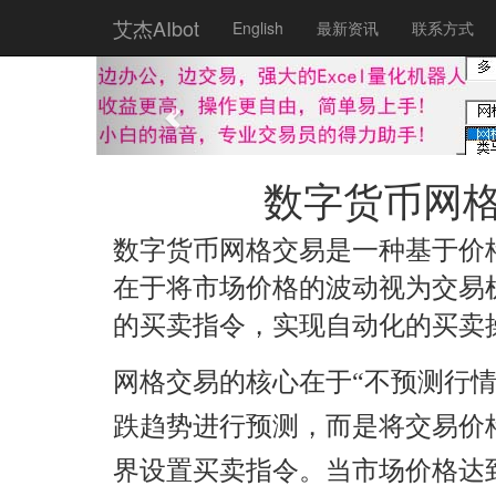
艾杰AIbot
English
最新资讯
联系方式
Previous
​数字货币网
数字货币网格交易是一种基于价
在于将市场价格的波动视为交易
的买卖指令，实现自动化的买卖
网格交易的核心在于“不预测行
跌趋势进行预测，而是将交易价
界设置买卖指令。当市场价格达